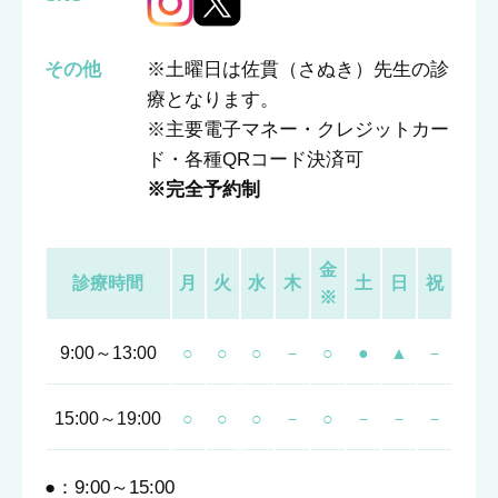
その他
※土曜日は佐貫（さぬき）先生の診
療となります。
※主要電子マネー・クレジットカー
ド・各種QRコード決済可
※完全予約制
金
診療時間
月
火
水
木
土
日
祝
※
9:00～13:00
○
○
○
－
○
●
▲
－
15:00～19:00
○
○
○
－
○
－
－
－
●：9:00～15:00