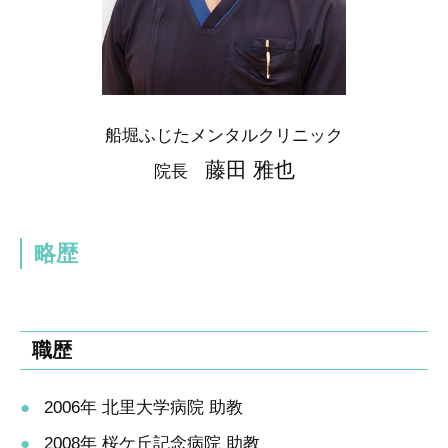
船堀ふじたメンタルクリニック
藤田 雅也
院長
略歴
職歴
2006年 北里大学病院 助教
2008年 桜ケ丘記念病院 助教