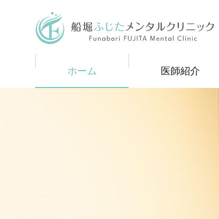
メ
イ
船堀ふじたメンタルクリニック
ン
コ
ン
テ
ン
ツ
ホーム
医師紹介