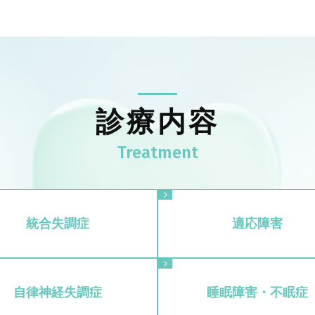
診療内容
統合失調症
適応障害
自律神経失調症
睡眠障害・不眠症