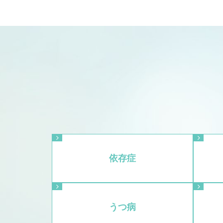
依存症
うつ病