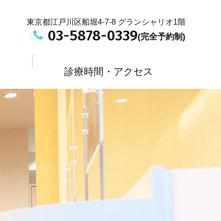
東京都江戸川区船堀4-7-8 グランシャリオ1階
03-5878-0339
診療時間・アクセス