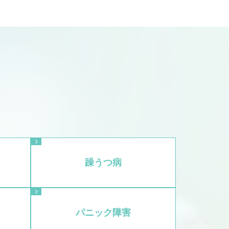
躁うつ病
パニック障害