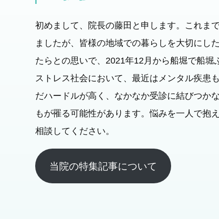
初めまして、院長の藤田と申します。これま
ましたが、皆様の地域での暮らしを大切にし
たらとの思いで、2021年12月から船堀で船
ストレス社会において、最近はメンタル疾患
だハードルが高く、なかなか受診に結びつか
もが罹る可能性があります。悩みを一人で抱
相談してください。
当院の特集記事について