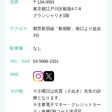
住所
〒134-0091
東京都江戸川区船堀4-7-8
グランシャリオ1階
アクセス
都営新宿線「船堀駅」南口より徒歩
3分
駐車場
なし
TEL・FAX
03-5696-2331
SNS
その他
※土曜日は佐貫（さぬき）先生の診
療となります。
※主要電子マネー・クレジットカー
ド・各種QRコード決済可