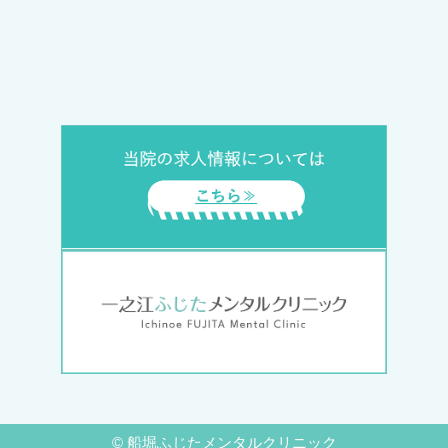
©
船堀ふじたメンタルクリニック